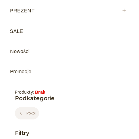
PREZENT
Kategoria - PREZENT
SALE
Kategoria - SALE
Nowości
Promocje
Produkty:
Brak
Podkategorie
Pokój
Filtry