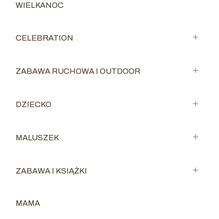
WIELKANOC
Kategoria - WIELKANOC
CELEBRATION
Kategoria - CELEBRATION
ZABAWA RUCHOWA I OUTDOOR
Kategoria - ZABAWA RUCHOWA I OUTDOOR
DZIECKO
Kategoria - DZIECKO
MALUSZEK
Kategoria - MALUSZEK
ZABAWA I KSIĄŻKI
Kategoria - ZABAWA I KSIĄŻKI
MAMA
Kategoria - MAMA