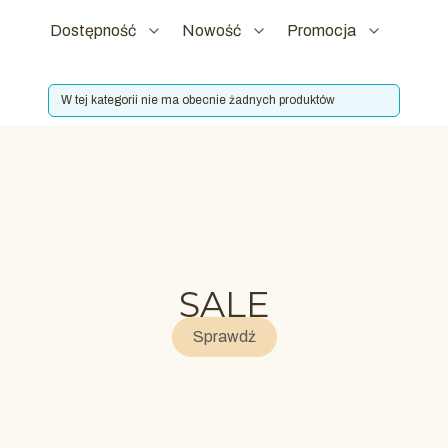
Dostępność
Nowość
Promocja
Koniec filtrów
Lista produktów
W tej kategorii nie ma obecnie żadnych produktów
SALE
Sprawdź