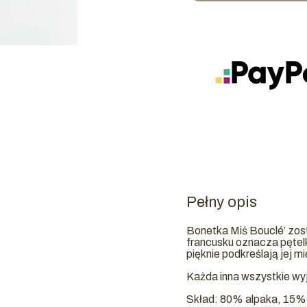
Pełny opis
Bonetka Miś Bouclé’ zos
francusku oznacza pętelk
pięknie podkreślają jej 
Każda inna wszystkie wy
Skład: 80% alpaka, 15%