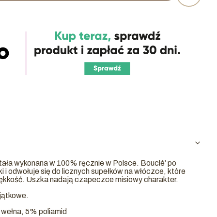
tała wykonana w 100% ręcznie w Polsce. Bouclé’ po
i i odwołuje się do licznych supełków na włóczce, które
miękkość. Uszka nadają czapeczce misiowy charakter.
jątkowe.
 wełna, 5% poliamid