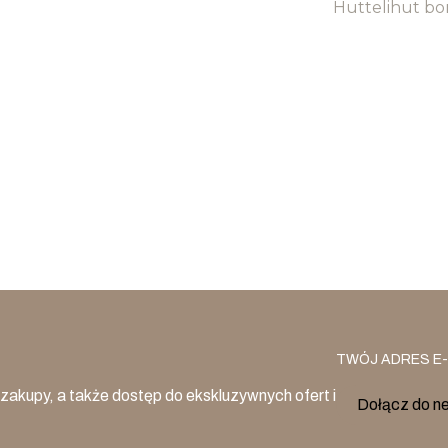
Huttelihut bo
TWÓJ ADRES E-
zakupy, a także dostęp do ekskluzywnych ofert i
Dołącz do n