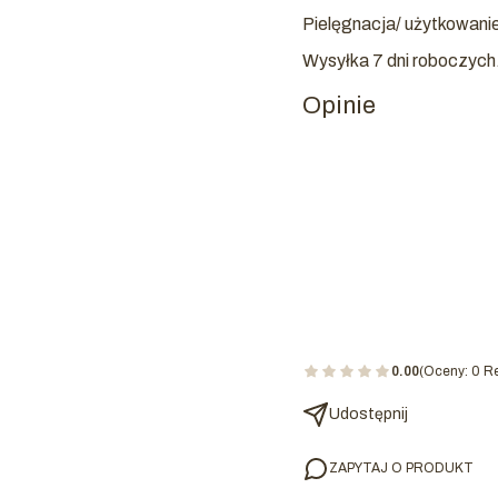
Pielęgnacja/ użytkowanie:
Wysyłka 7 dni roboczych
Opinie
0.00
(Oceny: 0 Re
Udostępnij
ZAPYTAJ O PRODUKT