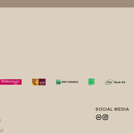
SOCIAL MEDIA
5
pl