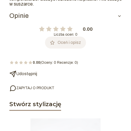
w suszarce.
Opinie
0.00
Liczba ocen: 0
Oceń i opisz
0.00
(Oceny: 0 Recenzje: 0)
Udostępnij
ZAPYTAJ O PRODUKT
Stwórz stylizację