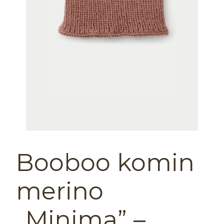
Booboo komin
merino
„Minima” –