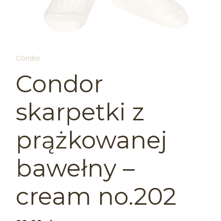
Condor
Condor
skarpetki z
prążkowanej
bawełny –
cream no.202