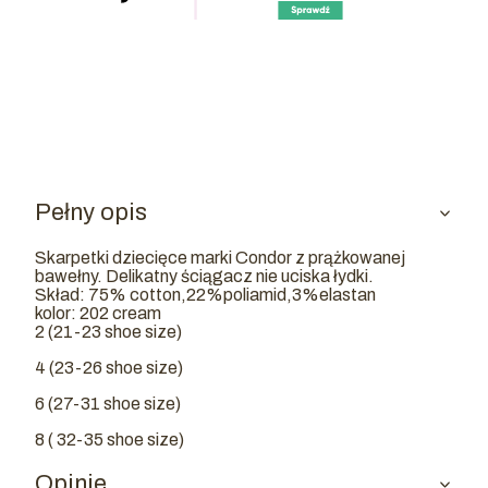
Pełny opis
Skarpetki dziecięce marki Condor z prążkowanej
bawełny. Delikatny ściągacz nie uciska łydki.
Skład:
75% cotton,22%poliamid,3%elastan
kolor: 202 cream
2 (21-23 shoe size)
4 (23-26 shoe size)
6 (27-31 shoe size)
8 ( 32-35 shoe size)
Opinie