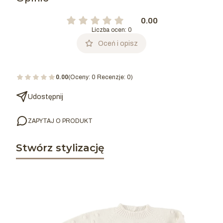
0.00
Liczba ocen: 0
Oceń i opisz
0.00
(Oceny: 0 Recenzje: 0)
Udostępnij
ZAPYTAJ O PRODUKT
Stwórz stylizację