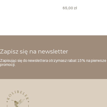
Cena
65,00 zł
Zapisz się na newsletter
Zapisując się do newslettera otrzymasz rabat 15% na pierwsze 
promocji.