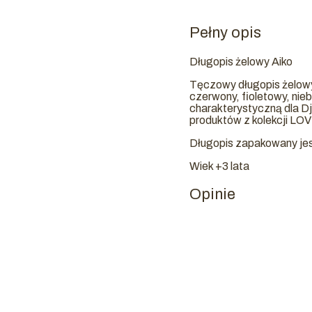
Pełny opis
Długopis żelowy Aiko
Tęczowy długopis żelowy
czerwony, fioletowy, nie
charakterystyczną dla D
produktów z kolekcji L
Długopis zapakowany jest
Wiek +3 lata
Opinie