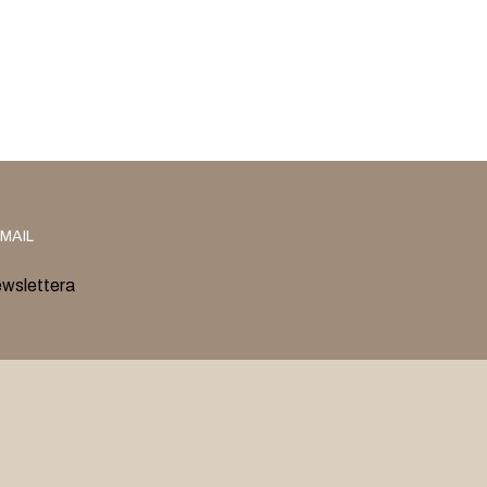
MAIL
ewslettera