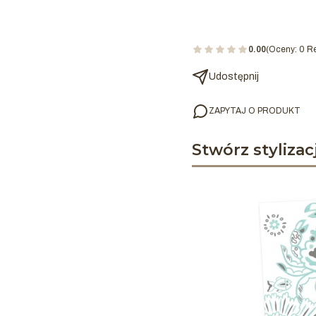
0.00
(Oceny: 0 Re
Udostępnij
ZAPYTAJ O PRODUKT
Stwórz stylizac