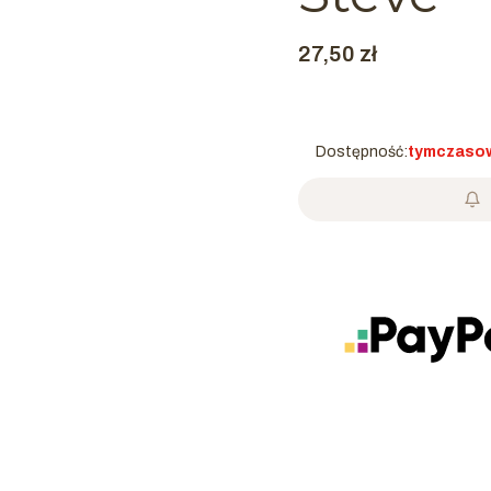
Cena
27,50 zł
Dostępność:
tymczasow