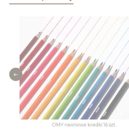
OMY neonowe kredki 16 szt.