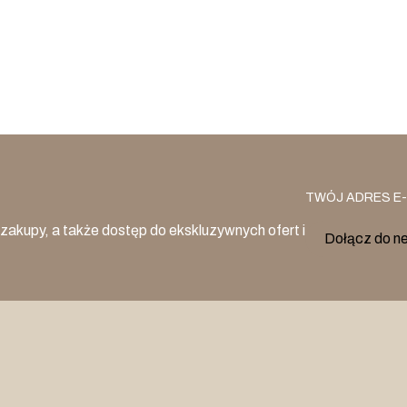
TWÓJ ADRES E-
zakupy, a także dostęp do ekskluzywnych ofert i
Dołącz do n