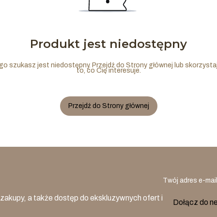
Produkt jest niedostępny
go szukasz jest niedostępny. Przejdź do Strony głównej lub skorzystaj
to, co Cię interesuje.
Przejdź do Strony głównej
Twój adres e-mai
zakupy, a także dostęp do ekskluzywnych ofert i
Dołącz do n