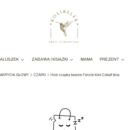
MAMA
ALUSZEK
ZABAWA I KSIĄŻKI
PREZENT
AKRYCIA GŁOWY
CZAPKI
Hvid czapka beanie Fonzie kids Cobalt blue