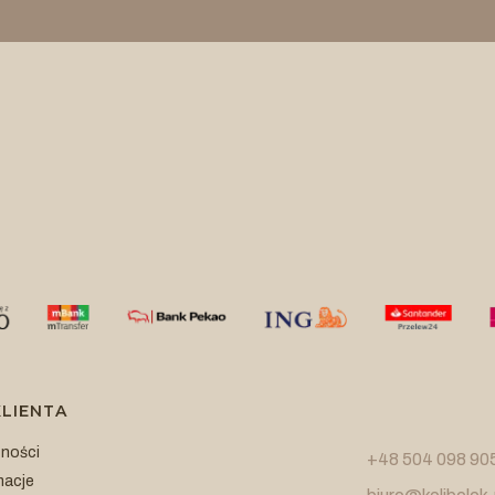
LIENTA
tności
+48 504 098 90
macje