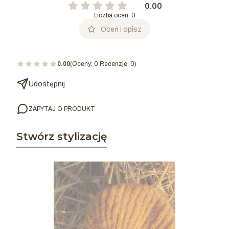
0.00
Liczba ocen: 0
Oceń i opisz
0.00
(Oceny: 0 Recenzje: 0)
Udostępnij
ZAPYTAJ O PRODUKT
Stwórz stylizację