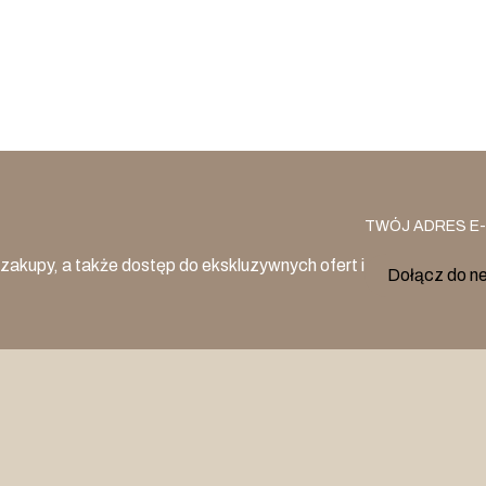
TWÓJ ADRES E-
zakupy, a także dostęp do ekskluzywnych ofert i
Dołącz do n