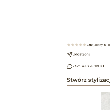
0.00
(Oceny: 0 Re
Udostępnij
ZAPYTAJ O PRODUKT
Stwórz stylizac