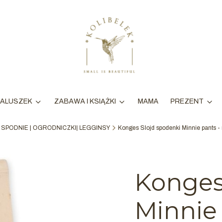
MAMA
ALUSZEK
ZABAWA I KSIĄŻKI
PREZENT
SPODNIE | OGRODNICZKI| LEGGINSY
Konges Slojd spodenki Minnie pants -
Konges
Minnie