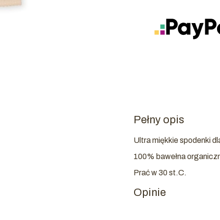
Pełny opis
Ultra miękkie spodenki d
100% bawełna organicz
Prać w 30 st.C.
Opinie