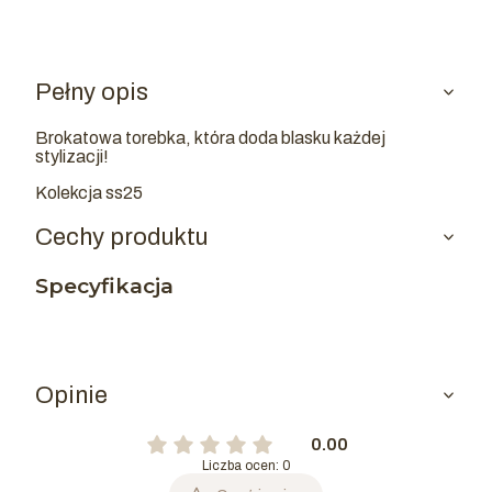
Pełny opis
Brokatowa torebka, która doda blasku każdej
stylizacji!
Kolekcja ss25
Cechy produktu
Specyfikacja
Opinie
0.00
Liczba ocen: 0