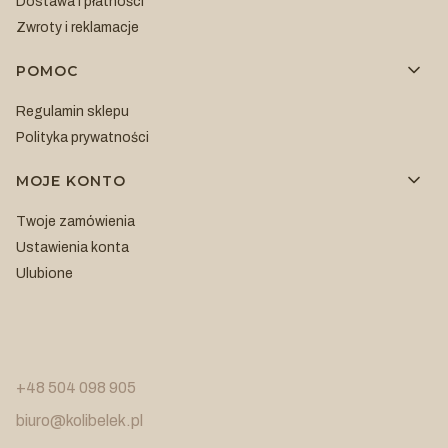
Dostawa i płatności
Zwroty i reklamacje
POMOC
Regulamin sklepu
Polityka prywatności
MOJE KONTO
Twoje zamówienia
Ustawienia konta
Ulubione
+48 504 098 905
biuro@kolibelek.pl