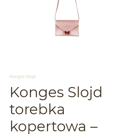
Konges Slojd
Konges Slojd
torebka
kopertowa –