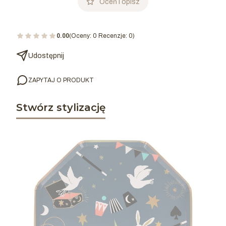
Oceń i opisz
0.00
(Oceny: 0 Recenzje: 0)
Udostępnij
ZAPYTAJ O PRODUKT
Stwórz stylizację