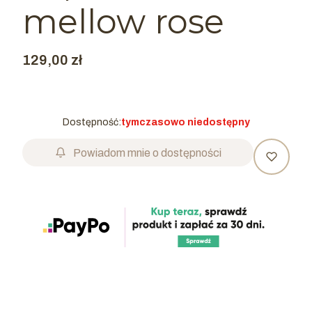
mellow rose
Cena
129,00 zł
Dostępność:
tymczasowo niedostępny
Powiadom mnie o dostępności