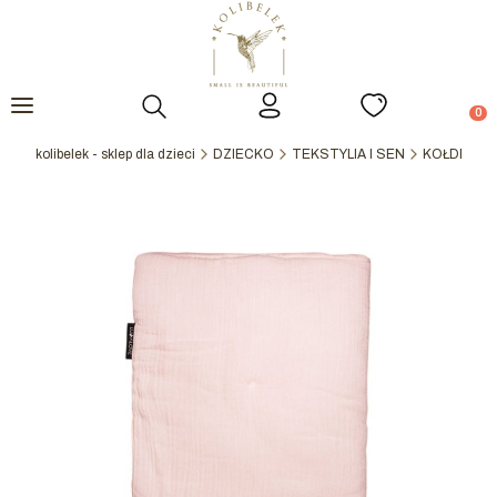
Otwórz wyszukiwarkę
Prod
kolibelek - sklep dla dzieci
DZIECKO
TEKSTYLIA I SEN
KOŁDERKI,