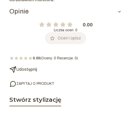
Opinie
0.00
Liczba ocen: 0
Oceń i opisz
0.00
(Oceny: 0 Recenzje: 0)
Udostępnij
ZAPYTAJ O PRODUKT
Stwórz stylizację