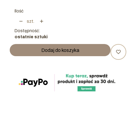
Ilość
szt.
Dostępność:
ostatnie sztuki
Dodaj do koszyka