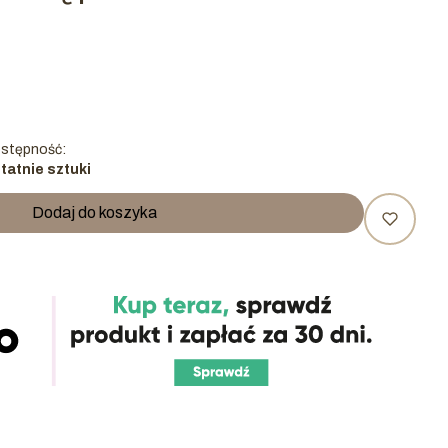
stępność:
tatnie sztuki
Dodaj do koszyka