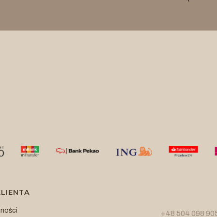
LIENTA
tności
+48 504 098 90