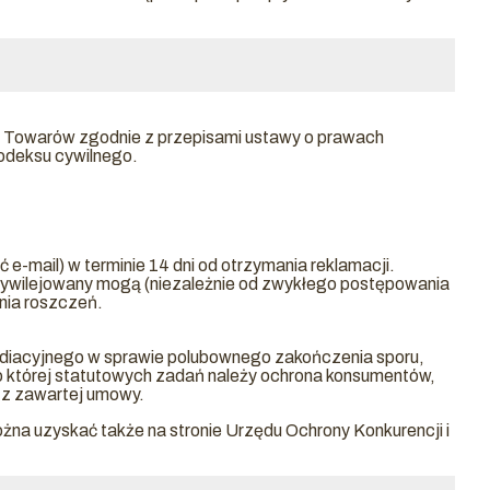
 Towarów zgodnie z przepisami ustawy o prawach
odeksu cywilnego.
e-mail) w terminie 14 dni od otrzymania reklamacji.
rzywilejowany mogą (niezależnie od zwykłego postępowania
nia roszczeń.
ediacyjnego w sprawie polubownego zakończenia sporu,
o której statutowych zadań należy ochrona konsumentów,
 z zawartej umowy.
a uzyskać także na stronie Urzędu Ochrony Konkurencji i