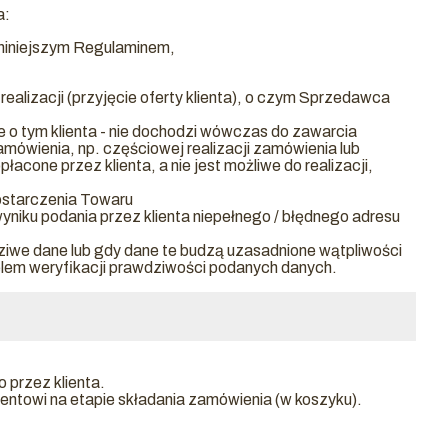
a:
 niniejszym Regulaminem,
ealizacji (przyjęcie oferty klienta), o czym Sprzedawca
 o tym klienta - nie dochodzi wówczas do zawarcia
mówienia, np. częściowej realizacji zamówienia lub
one przez klienta, a nie jest możliwe do realizacji,
ostarczenia Towaru
yniku podania przez klienta niepełnego / błędnego adresu
ziwe dane lub gdy dane te budzą uzasadnione wątpliwości
celem weryfikacji prawdziwości podanych danych.
przez klienta.
entowi na etapie składania zamówienia (w koszyku).