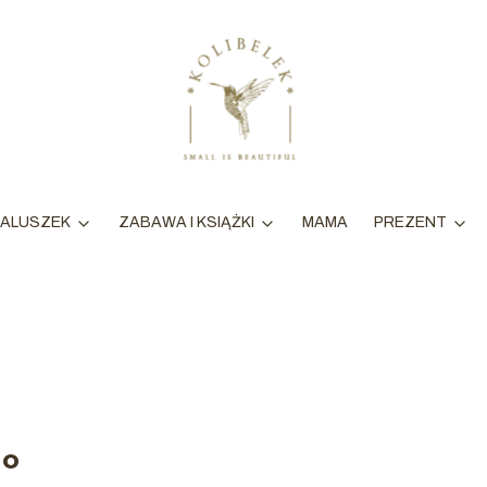
MAMA
ALUSZEK
ZABAWA I KSIĄŻKI
PREZENT
go