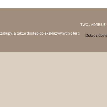
TWÓJ ADRES E-
zakupy, a także dostęp do ekskluzywnych ofert i
Dołącz do n