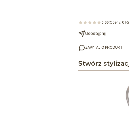
0.00
(Oceny: 0 Re
Udostępnij
ZAPYTAJ O PRODUKT
Stwórz stylizac