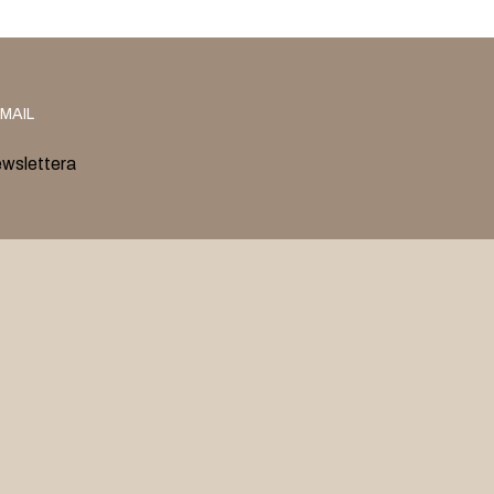
MAIL
ewslettera