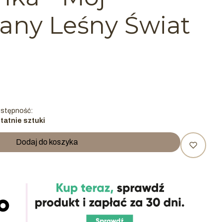
any Leśny Świat
stępność:
tatnie sztuki
Dodaj do koszyka