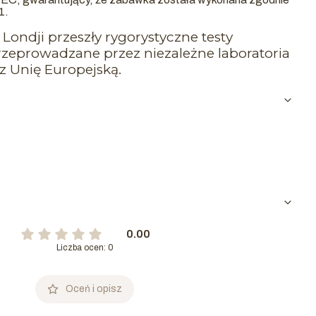
1.
Londji przeszły rygorystyczne testy
zeprowadzane przez niezależne laboratoria
z Unię Europejską.
0.00
Liczba ocen: 0
Oceń i opisz