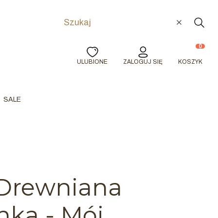
Wyczyść
Szuka
Produkty w
ULUBIONE
ZALOGUJ SIĘ
KOSZYK
SALE
 Drewniana
nka - Mój