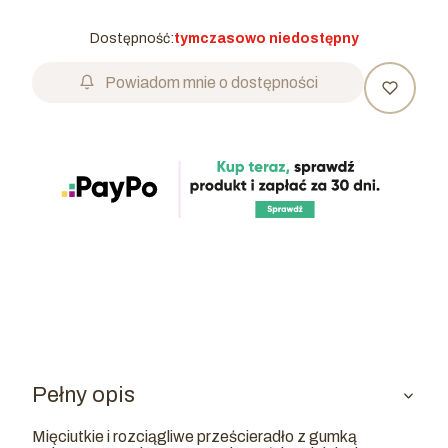
Dostępność:
tymczasowo niedostępny
Powiadom mnie o dostępności
Pełny opis
Mięciutkie i rozciągliwe prześcieradło z gumką