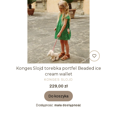
Konges Slojd torebka portfel Beaded ice
cream wallet
PRODUCENT
KONGES SLOJD
Cena
229,00 zł
Do koszyka
Dostępność:
mała dostępność