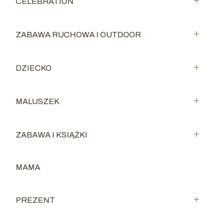
CELEBRATION
Kategoria - CELEBRATION
ZABAWA RUCHOWA I OUTDOOR
Kategoria - ZABAWA RUCHOWA I OUTDOOR
DZIECKO
Kategoria - DZIECKO
MALUSZEK
Kategoria - MALUSZEK
ZABAWA I KSIĄŻKI
Kategoria - ZABAWA I KSIĄŻKI
MAMA
Kategoria - MAMA
PREZENT
Kategoria - PREZENT