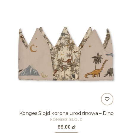
Konges Slojd korona urodzinowa – Dino
PRODUCENT
KONGES SLOJD
Cena
99,00 zł