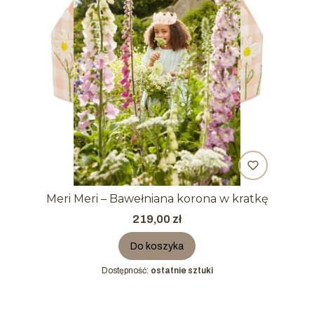
Meri Meri – Bawełniana korona w kratkę
Cena
219,00 zł
Do koszyka
Dostępność:
ostatnie sztuki