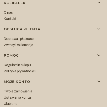
Linki w stopce
KOLIBELEK
O nas
Kontakt
OBSŁUGA KLIENTA
Dostawa i płatności
Zwroty i reklamacje
POMOC
Regulamin sklepu
Polityka prywatności
MOJE KONTO
Twoje zamówienia
Ustawienia konta
Ulubione