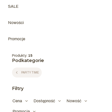
SALE
Kategoria - SALE
Nowości
Promocje
Produkty:
15
Podkategorie
PARTY TIME
Filtry
Cena
Dostępność
Nowość
Promocja