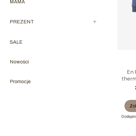
MAMA
Kategoria - MAMA
PREZENT
Kategoria - PREZENT
SALE
Kategoria - SALE
Nowości
En 
therm
Promocje
Zo
Dostępn