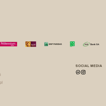
SOCIAL MEDIA
5
pl