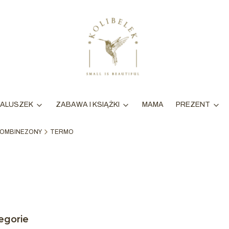
MAMA
ALUSZEK
ZABAWA I KSIĄŻKI
PREZENT
OMBINEZONY
TERMO
egorie