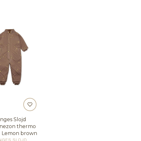
nges Slojd
nezon thermo
- Lemon brown
ODUCENT
NGES SLOJD