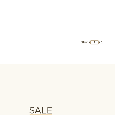
Strona
z 1
SALE