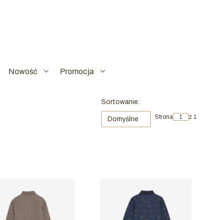
Nowość
Promocja
Sortowanie:
Strona
z 1
Domyślne