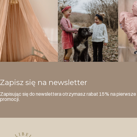
Zapisz się na newsletter
Zapisując się do newslettera otrzymasz rabat 15% na pierwsze 
promocji.