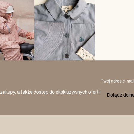
Twój adres e-mai
zakupy, a także dostęp do ekskluzywnych ofert i
Dołącz do n