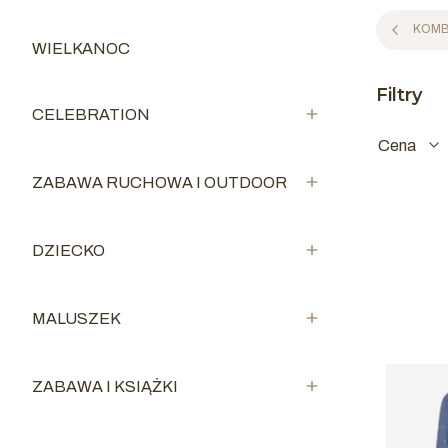
KOMB
WIELKANOC
Kategoria - WIELKANOC
Filtry
CELEBRATION
Kategoria - CELEBRATION
Cena
ZABAWA RUCHOWA I OUTDOOR
Koniec fil
Kategoria - ZABAWA RUCHOWA I OUTDOOR
Lista 
DZIECKO
Kategoria - DZIECKO
MALUSZEK
Kategoria - MALUSZEK
ZABAWA I KSIĄŻKI
Kategoria - ZABAWA I KSIĄŻKI