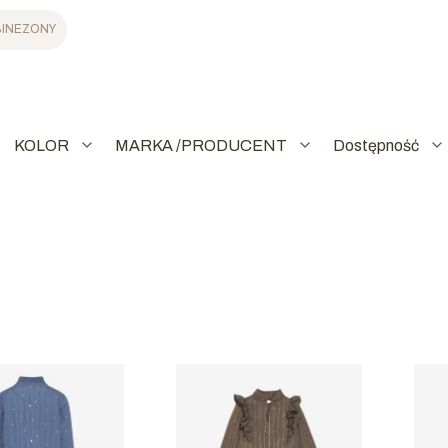
INEZONY
KOLOR
MARKA /PRODUCENT
Dostępność
trów
produktów