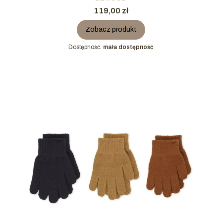
Cena
119,00 zł
Zobacz produkt
Dostępność:
mała dostępność