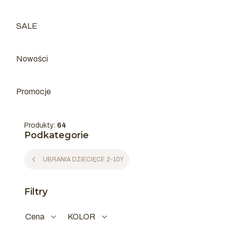
SALE
Kategoria - SALE
Nowości
Promocje
Produkty:
64
Podkategorie
UBRANIA DZIECIĘCE 2-10Y
Filtry
Cena
KOLOR