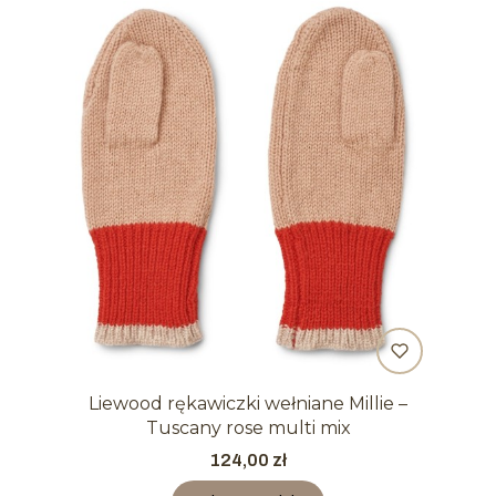
Liewood rękawiczki wełniane Millie –
Tuscany rose multi mix
Cena
124,00 zł