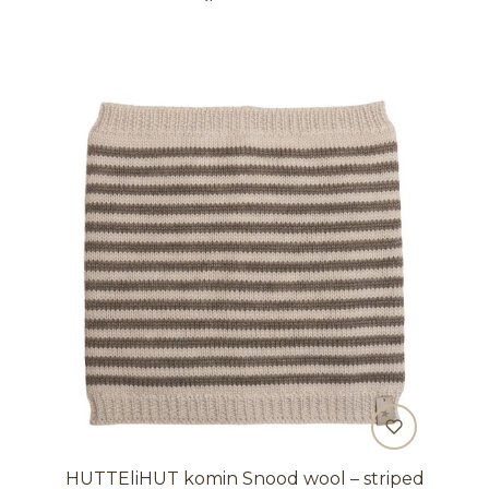
HUTTEliHUT komin Snood wool – striped