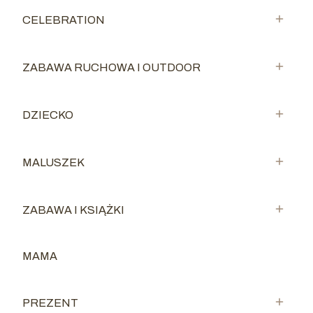
CELEBRATION
Kategoria - CELEBRATION
ZABAWA RUCHOWA I OUTDOOR
Kategoria - ZABAWA RUCHOWA I OUTDOOR
DZIECKO
Kategoria - DZIECKO
MALUSZEK
Kategoria - MALUSZEK
ZABAWA I KSIĄŻKI
Kategoria - ZABAWA I KSIĄŻKI
MAMA
Kategoria - MAMA
PREZENT
Kategoria - PREZENT