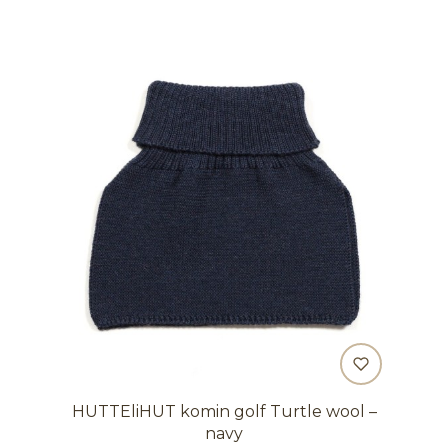
HUTTEliHUT komin golf Turtle wool –
navy