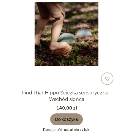
Find that Hippo Ścieżka sensoryczna -
Wschód słońca
Cena
149,00 zł
Do koszyka
Dostępność:
ostatnie sztuki