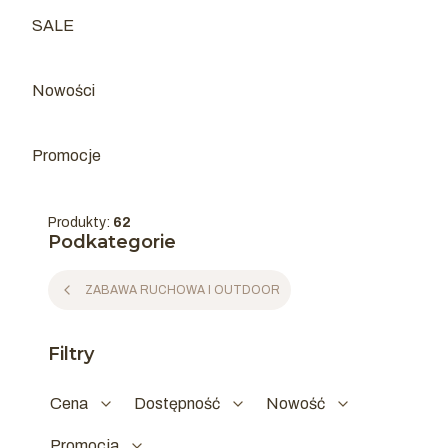
SALE
Kategoria - SALE
Nowości
Promocje
Produkty:
62
Podkategorie
ZABAWA RUCHOWA I OUTDOOR
Filtry
Cena
Dostępność
Nowość
Promocja