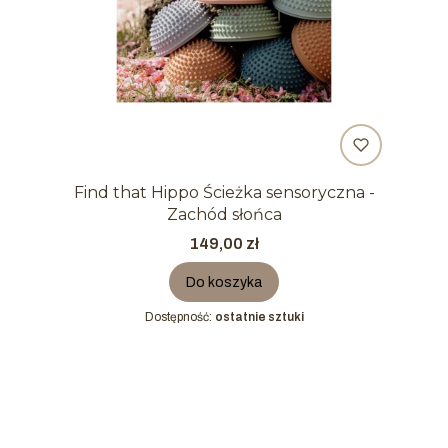
Find that Hippo Ścieżka sensoryczna -
Zachód słońca
Cena
149,00 zł
Do koszyka
Dostępność:
ostatnie sztuki