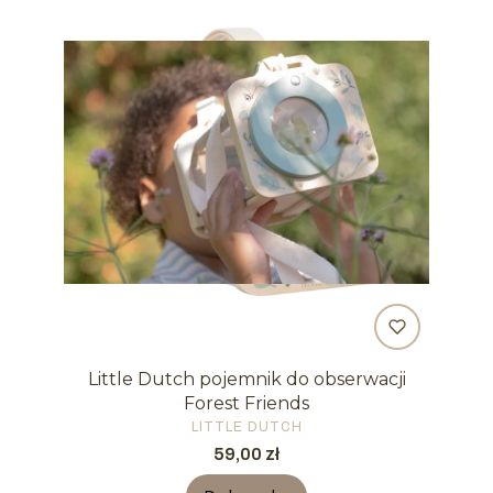
Little Dutch pojemnik do obserwacji
Forest Friends
PRODUCENT
LITTLE DUTCH
Cena
59,00 zł