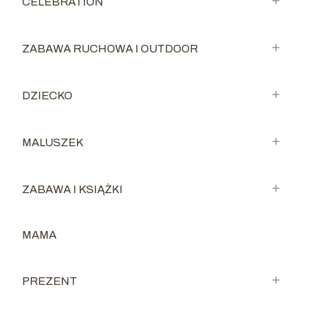
CELEBRATION
Kategoria - CELEBRATION
ZABAWA RUCHOWA I OUTDOOR
Kategoria - ZABAWA RUCHOWA I OUTDOOR
DZIECKO
Kategoria - DZIECKO
MALUSZEK
Kategoria - MALUSZEK
ZABAWA I KSIĄŻKI
Kategoria - ZABAWA I KSIĄŻKI
MAMA
Kategoria - MAMA
PREZENT
Kategoria - PREZENT