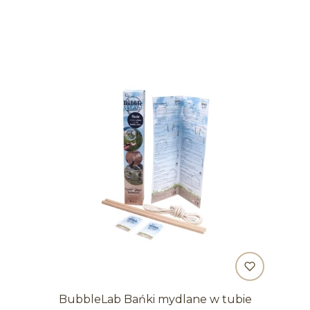
BubbleLab Bańki mydlane w tubie