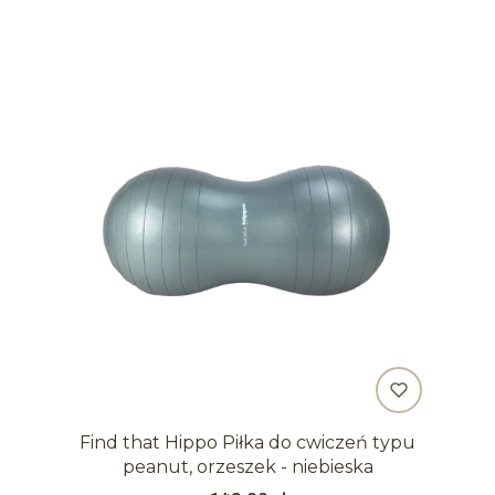
Find that Hippo Piłka do cwiczeń typu
peanut, orzeszek - niebieska