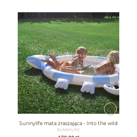
Sunnylife mata zraszająca - Into the wild
PRODUCENT
SUNNYLIFE