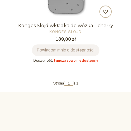
Konges Slojd wkładka do wózka – cherry
PRODUCENT
KONGES SLOJD
Cena
139,00 zł
Powiadom mnie o dostępności
Dostępność:
tymczasowo niedostępny
Strona
z 1