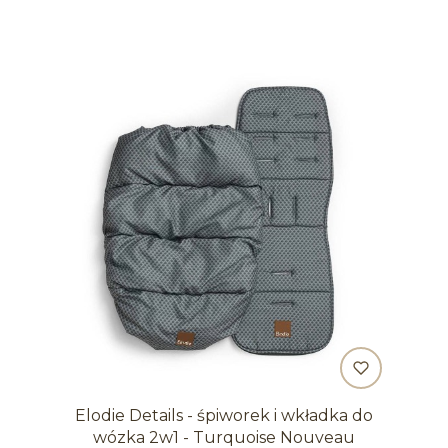
Elodie Details - śpiworek i wkładka do
wózka 2w1 - Turquoise Nouveau