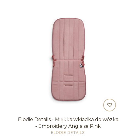
Elodie Details - Miękka wkładka do wózka
- Embroidery Anglaise Pink
PRODUCENT
ELODIE DETAILS