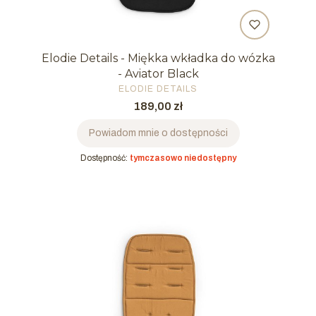
Elodie Details - Miękka wkładka do wózka
- Aviator Black
PRODUCENT
ELODIE DETAILS
Cena
189,00 zł
Powiadom mnie o dostępności
Dostępność:
tymczasowo niedostępny