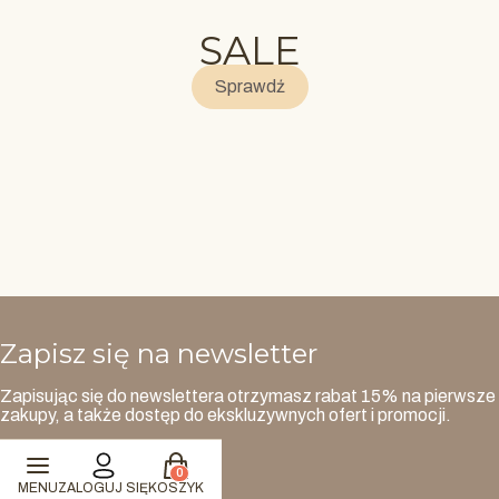
SALE
Sprawdź
Zapisz się na newsletter
Zapisując się do newslettera otrzymasz rabat 15% na pierwsze
zakupy, a także dostęp do ekskluzywnych ofert i promocji.
Produkty w koszyku: 0. Zobacz szczegóły
Twój adres e-mail
MENU
ZALOGUJ SIĘ
KOSZYK