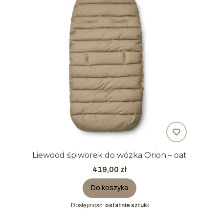
Liewood śpiworek do wózka Orion – oat
Cena
419,00 zł
Do koszyka
Dostępność:
ostatnie sztuki