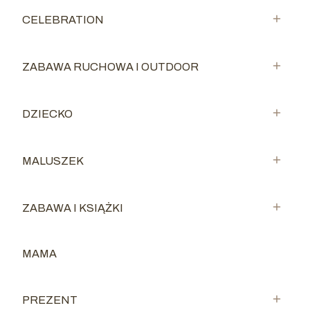
CELEBRATION
Kategoria - CELEBRATION
ZABAWA RUCHOWA I OUTDOOR
Kategoria - ZABAWA RUCHOWA I OUTDOOR
DZIECKO
Kategoria - DZIECKO
MALUSZEK
Kategoria - MALUSZEK
ZABAWA I KSIĄŻKI
Kategoria - ZABAWA I KSIĄŻKI
MAMA
Kategoria - MAMA
PREZENT
Kategoria - PREZENT