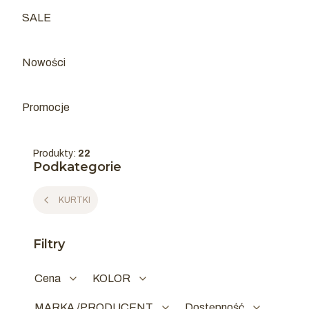
SALE
Kategoria - SALE
Nowości
Promocje
Produkty:
22
Podkategorie
KURTKI
Filtry
Cena
KOLOR
MARKA /PRODUCENT
Dostępność