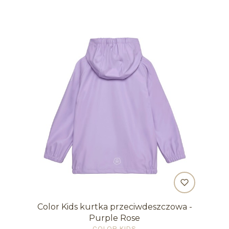
Color Kids kurtka przeciwdeszczowa -
Purple Rose
PRODUCENT
COLOR KIDS