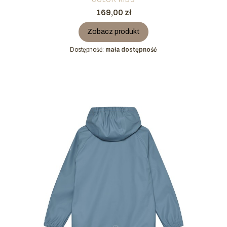
Cena
169,00 zł
Zobacz produkt
Dostępność:
mała dostępność