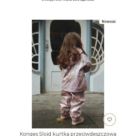
Nowość
Konges Slojd kurtka przeciwdeszczowa