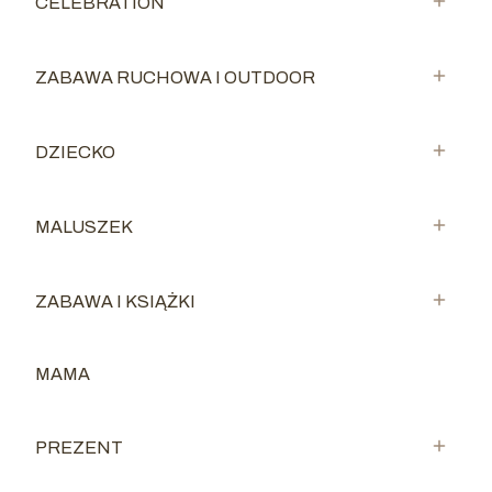
CELEBRATION
Kategoria - CELEBRATION
ZABAWA RUCHOWA I OUTDOOR
Kategoria - ZABAWA RUCHOWA I OUTDOOR
DZIECKO
Kategoria - DZIECKO
MALUSZEK
Kategoria - MALUSZEK
ZABAWA I KSIĄŻKI
Kategoria - ZABAWA I KSIĄŻKI
MAMA
Kategoria - MAMA
PREZENT
Kategoria - PREZENT