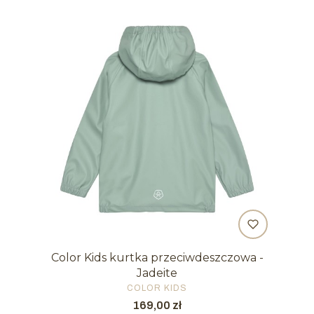
Color Kids kurtka przeciwdeszczowa -
Jadeite
PRODUCENT
COLOR KIDS
Cena
169,00 zł