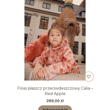
Floss płaszcz przeciwdeszczowy Calia –
Red Apple
Cena
269,00 zł